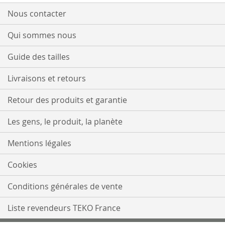
notre
lettre
Nous contacter
d’information
:
Qui sommes nous
Guide des tailles
Livraisons et retours
Retour des produits et garantie
Les gens, le produit, la planète
Mentions légales
Cookies
Conditions générales de vente
Liste revendeurs TEKO France