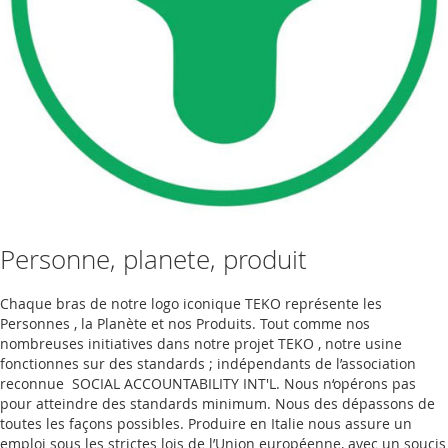
Personne, planete, produit
Chaque bras de notre logo iconique TEKO représente les
Personnes , la Planète et nos Produits. Tout comme nos
nombreuses initiatives dans notre projet TEKO , notre usine
fonctionnes sur des standards ; indépendants de l’association
reconnue SOCIAL ACCOUNTABILITY INT'L. Nous n‘opérons pas
pour atteindre des standards minimum. Nous des dépassons de
toutes les façons possibles. Produire en Italie nous assure un
emploi sous les strictes lois de l’Union européenne, avec un soucis