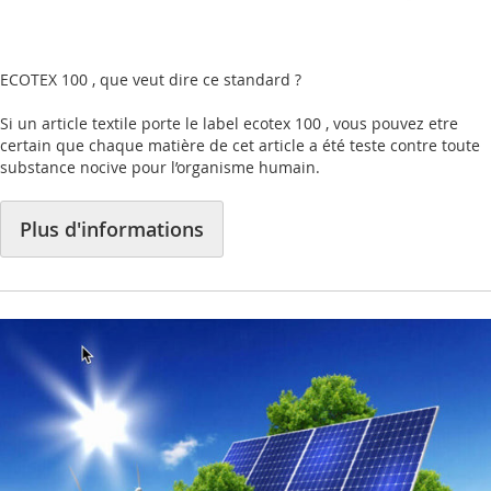
ECOTEX 100 , que veut dire ce standard ?
Si un article textile porte le label ecotex 100 , vous pouvez etre
certain que chaque matière de cet article a été teste contre toute
substance nocive pour l’organisme humain.
Plus d'informations