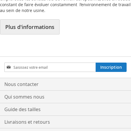
constant de faire évoluer constamment l’environnement de travail
au sein de notre usine.
Plus d'informations
Inscription
Inscription
à
notre
lettre
Nous contacter
d’information
:
Qui sommes nous
Guide des tailles
Livraisons et retours