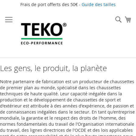
Frais de port offerts des 50€ -
Guide des tailles
Allez
au
Rech
Mo
contenu
Les gens, le produit, la planète
Notre partenaire de fabrication est un producteur de chaussettes
de premier plan au monde, spécialisé dans les chaussettes
techniques de haute qualité. Leur capacité inégalée dans la
production et le développement de chaussettes de sport et
d'extérieur est attribuée à des années d'expérience, de passion et
de connaissances inégalées dans le secteur. En tant qu'entreprise
mondiale, la garantie et le respect des droits de l'homme, des
normes fondamentales du travail de l'Organisation internationale
du travail, des lignes directrices de l'OCDE et des lois applicables