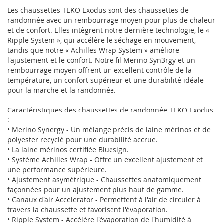
Les chaussettes TEKO Exodus sont des chaussettes de
randonnée avec un rembourrage moyen pour plus de chaleur
et de confort. Elles intègrent notre dernière technologie, le «
Ripple System », qui accélère le séchage en mouvement,
tandis que notre « Achilles Wrap System » améliore
l'ajustement et le confort. Notre fil Merino Syn3rgy et un
rembourrage moyen offrent un excellent contrôle de la
température, un confort supérieur et une durabilité idéale
pour la marche et la randonnée.
Caractéristiques des chaussettes de randonnée TEKO Exodus
:
• Merino Synergy - Un mélange précis de laine mérinos et de
polyester recyclé pour une durabilité accrue.
• La laine mérinos certifiée Bluesign.
• Système Achilles Wrap - Offre un excellent ajustement et
une performance supérieure.
• Ajustement asymétrique - Chaussettes anatomiquement
façonnées pour un ajustement plus haut de gamme.
• Canaux d'air Accelerator - Permettent à l'air de circuler à
travers la chaussette et favorisent l'évaporation.
• Ripple System - Accélère l'évaporation de l'humidité à